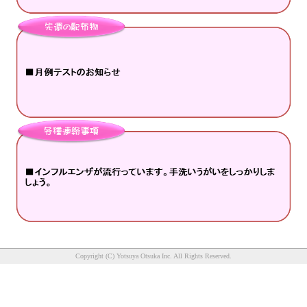
Copyright (C) Yotsuya Otsuka Inc. All Rights Reserved.