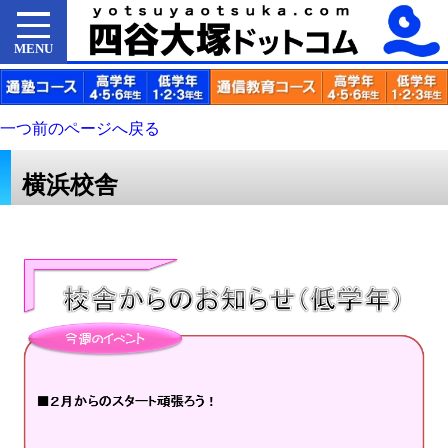
MENU
一つ前のページへ戻る
横浜校舎