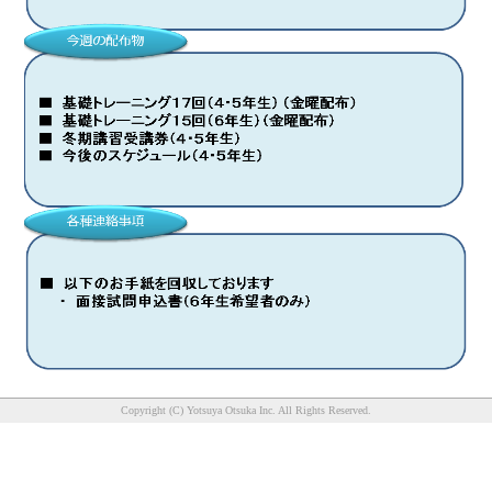
Copyright (C) Yotsuya Otsuka Inc. All Rights Reserved.