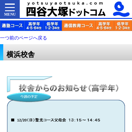
MENU
一つ前のページへ戻る
横浜校舎