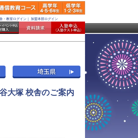
舎・教室ログイン
｜
加盟本部ログイン
谷大塚 校舎のご案内