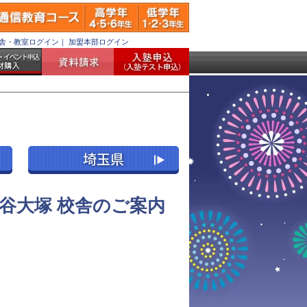
舎・教室ログイン
｜
加盟本部ログイン
谷大塚 校舎のご案内