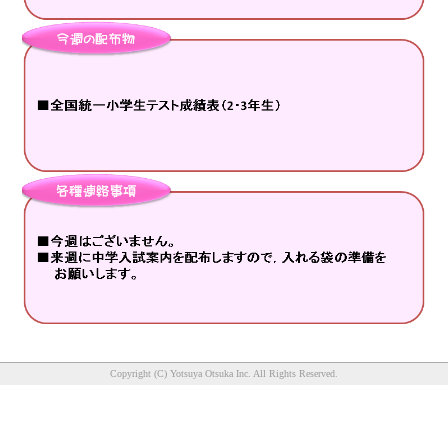
Copyright (C) Yotsuya Otsuka Inc. All Rights Reserved.