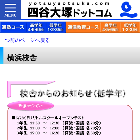
MENU
一つ前のページへ戻る
横浜校舎