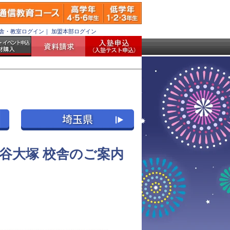
舎・教室ログイン
｜
加盟本部ログイン
谷大塚 校舎のご案内