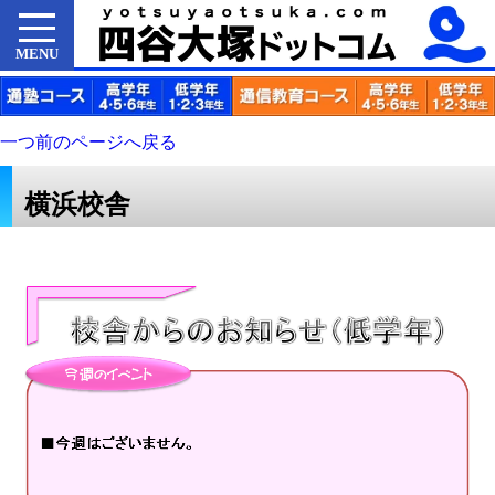
MENU
一つ前のページへ戻る
横浜校舎