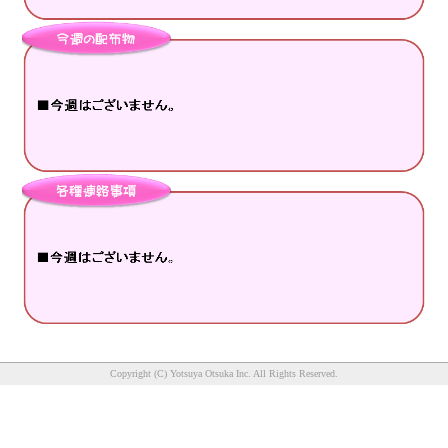
Copyright (C) Yotsuya Otsuka Inc. All Rights Reserved.