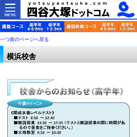
MENU
一つ前のページへ戻る
横浜校舎