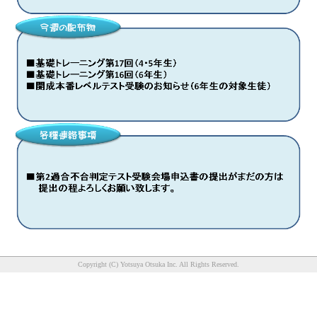
Copyright (C) Yotsuya Otsuka Inc. All Rights Reserved.