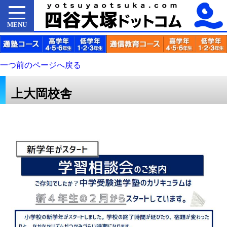
MENU
一つ前のページへ戻る
上大岡校舎