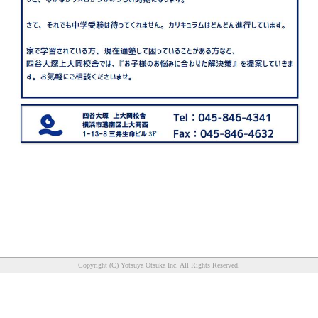
Copyright (C) Yotsuya Otsuka Inc. All Rights Reserved.