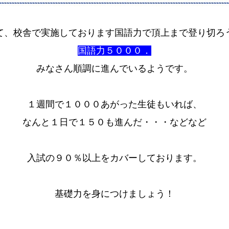
て、校舎で実施しております国語力で頂上まで登り切ろ
国語力５０００．
みなさん順調に進んでいるようです。
１週間で１０００あがった生徒もいれば、
なんと１日で１５０も進んだ・・・などなど
入試の９０％以上をカバーしております。
基礎力を身につけましょう！