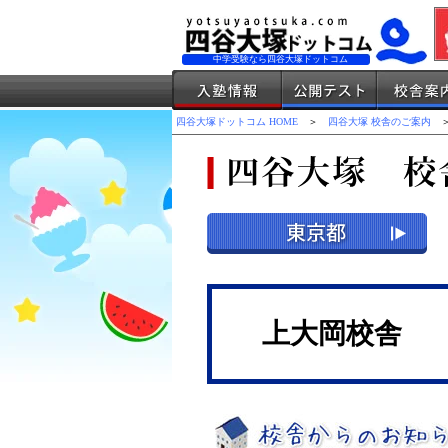
中学受験なら四谷大塚ドットコム
四谷大塚ドットコム HOME
＞
四谷大塚 校舎のご案内
＞
上大岡校舎