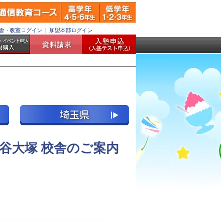
舎・教室ログイン
｜
加盟本部ログイン
谷大塚 校舎のご案内