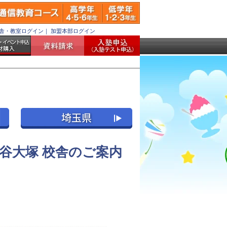
舎・教室ログイン
｜
加盟本部ログイン
谷大塚 校舎のご案内