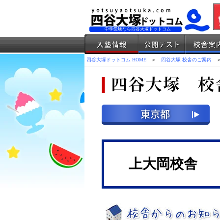
中学受験なら四谷大塚ドットコム
四谷大塚ドットコム HOME
＞
四谷大塚 校舎のご案内
＞
上大岡校舎