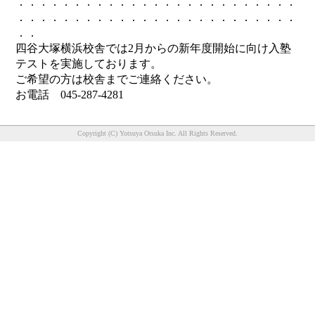
．．．．．．．．．．．．．．．．．．．．．．．．．
．．．．．．．．．．．．．．．．．．．．．．．．．
．．
四谷大塚横浜校舎では2月からの新年度開始に向け入塾
テストを実施しております。
ご希望の方は校舎までご連絡ください。
お電話 045-287-4281
Copyright (C) Yotsuya Otsuka Inc. All Rights Reserved.