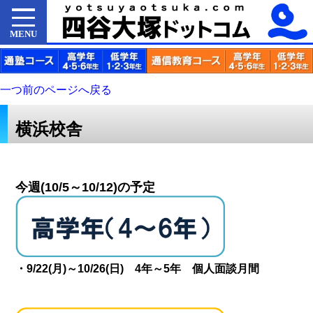
MENU
一つ前のページへ戻る
横浜校舎
今週(10/5～10/12)の予定
・9/22(月)～10/26(日) 4年～5年 個人面談月間