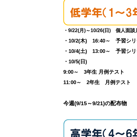
・9/22(月)～10/26(日) 個人面
・10/2(木) 16:40～ 予習
・10/4(土) 13:00～ 予習
・10/5(日)
9:00～ 3年生 月例テスト
11:00～ 2年生 月例テスト
今週(9/15～9/21)の配布物