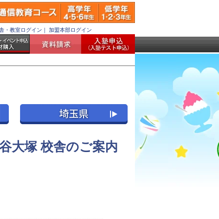
舎・教室ログイン
｜
加盟本部ログイン
谷大塚 校舎のご案内