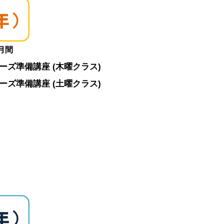
談月間
シリーズ準備講座
(木曜クラス)
シリーズ準備講座 (土曜クラス)