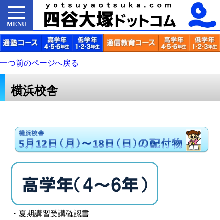
MENU
一つ前のページへ戻る
横浜校舎
・夏期講習受講確認書