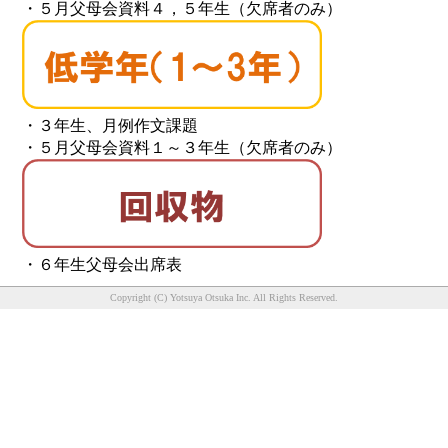
・５月父母会資料４，５年生（欠席者のみ）
・３年生、月例作文課題
・５月父母会資料１～３年生（欠席者のみ）
・６年生父母会出席表
Copyright (C) Yotsuya Otsuka Inc. All Rights Reserved.