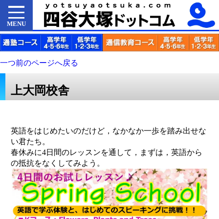
MENU
一つ前のページへ戻る
上大岡校舎
英語をはじめたいのだけど，なかなか一歩を踏み出せな
い君たち。
春休みに4日間のレッスンを通して，まずは，英語から
の抵抗をなくしてみよう。