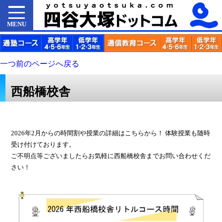
MENU
一つ前のページへ戻る
西船橋校舎
2026年2月からの時間割や授業の詳細はこちらから！ 体験授業も随時
受け付けております。
ご不明点等ございましたらお気軽に西船橋校舎までお問い合わせくだ
さい！