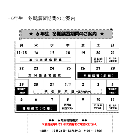
・6年生 冬期講習期間のご案内