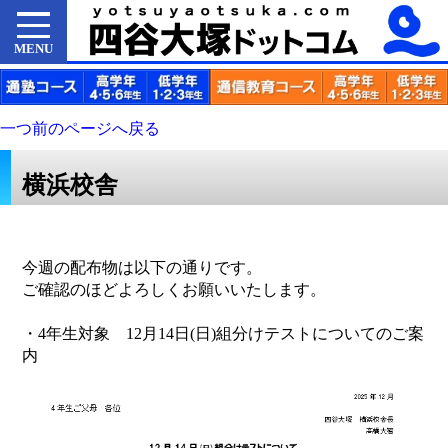
MENU
一つ前のページへ戻る
横浜校舎
今週の配布物は以下の通りです。
ご確認のほどよろしくお願いいたします。
・4年生対象 12月14日(日)組分けテストについてのご案
内