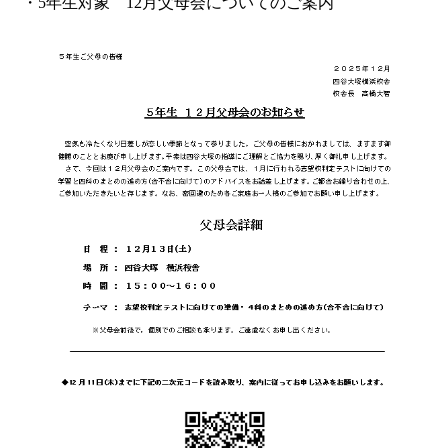
・5年生対象 12月父母会についてのご案内