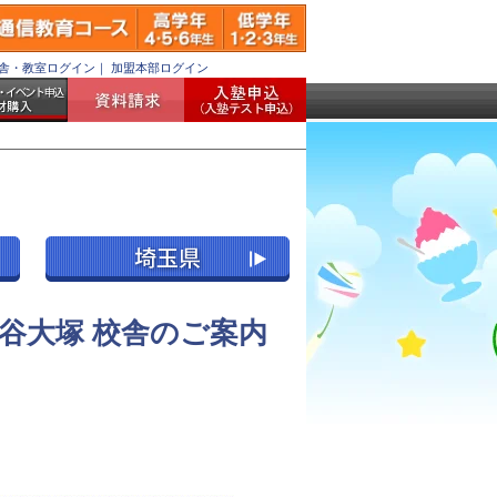
舎・教室ログイン
｜
加盟本部ログイン
谷大塚 校舎のご案内