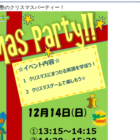
語塾のクリスマスパーティー！