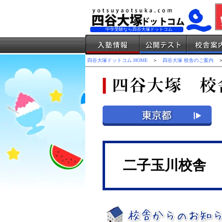
中学受験なら四谷大塚ドットコム
四谷大塚ドットコム HOME
＞
四谷大塚 校舎のご案内
＞
二子玉川校舎