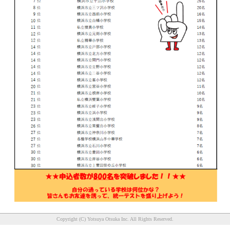
Copyright (C) Yotsuya Otsuka Inc. All Rights Reserved.