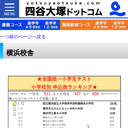
MENU
一つ前のページへ戻る
横浜校舎