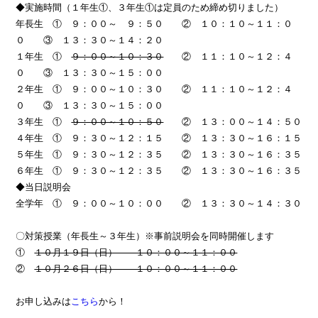
◆実施時間（１年生①、３年生①は定員のため締め切りました）
年長生 ① ９：００～ ９：５０ ② １０：１０～１１：０
０ ③ １３：３０～１４：２０
１年生 ①
９：００～１０：３０
② １１：１０～１２：４
０ ③ １３：３０～１５：００
２年生 ① ９：００～１０：３０ ② １１：１０～１２：４
０ ③ １３：３０～１５：００
３年生 ①
９：００～１０：５０
② １３：００～１４：５０
４年生 ① ９：３０～１２：１５ ② １３：３０～１６：１５
５年生 ① ９：３０～１２：３５ ② １３：３０～１６：３５
６年生 ① ９：３０～１２：３５ ② １３：３０～１６：３５
◆当日説明会
全学年 ① ９：００～１０：００ ② １３：３０～１４：３０
〇対策授業（年長生～３年生）※事前説明会を同時開催します
①
１０月１９日（日） １０：００～１１：００
②
１０月２６日（日） １０：００～１１：００
お申し込みは
こちら
から！