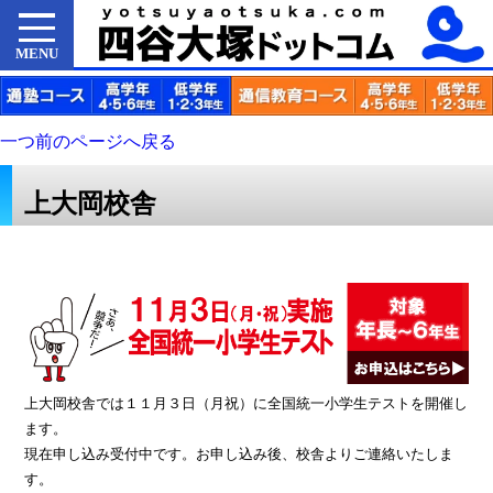
MENU
一つ前のページへ戻る
上大岡校舎
上大岡校舎では１１月３日（月祝）に全国統一小学生テストを開催し
ます。
現在申し込み受付中です。お申し込み後、校舎よりご連絡いたしま
す。