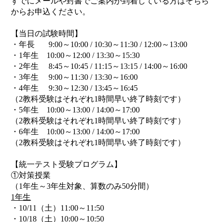
すでにメールや封書でご案内が到着している方はそちら
からお申込ください。
【当日の試験時間】
・年長 9:00～10:00 / 10:30～11:30 / 12:00～13:00
・1年生 10:00～12:00 / 13:30～15:30
・2年生 8:45～10:45 / 11:15～13:15 / 14:00～16:00
・3年生 9:00～11:30 / 13:30～16:00
・4年生 9:30～12:30 / 13:45～16:45
（2教科受験はそれぞれ1時間早い終了時刻です）
・5年生 10:00～13:00 / 14:00～17:00
（2教科受験はそれぞれ1時間早い終了時刻です）
・6年生 10:00～13:00 / 14:00～17:00
（2教科受験はそれぞれ1時間早い終了時刻です）
【統一テスト受験プログラム】
①対策授業
（1年生～3年生対象、算数のみ50分間）
1年生
・10/11（土）11:00～11:50
・10/18（土）10:00～10:50