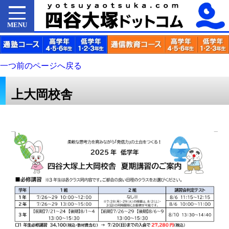
MENU
一つ前のページへ戻る
上大岡校舎