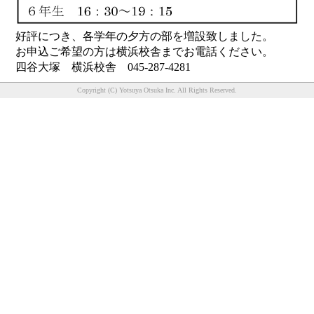
好評につき、各学年の夕方の部を増設致しました。
お申込ご希望の方は横浜校舎までお電話ください。
四谷大塚 横浜校舎 045-287-4281
Copyright (C) Yotsuya Otsuka Inc. All Rights Reserved.