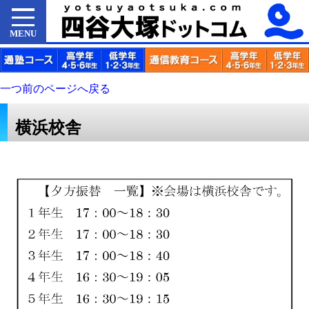
MENU
一つ前のページへ戻る
横浜校舎