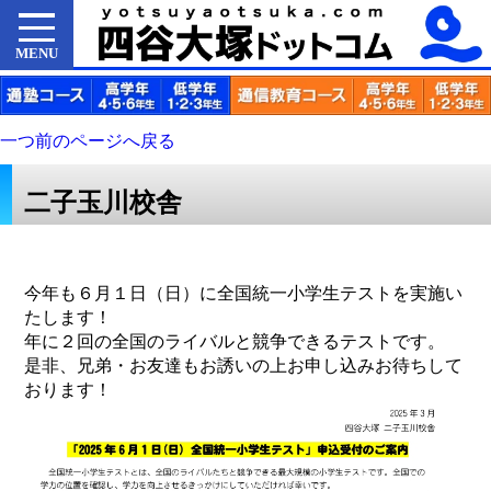
MENU
一つ前のページへ戻る
二子玉川校舎
今年も６月１日（日）に全国統一小学生テストを実施い
たします！
年に２回の全国のライバルと競争できるテストです。
是非、兄弟・お友達もお誘いの上お申し込みお待ちして
おります！