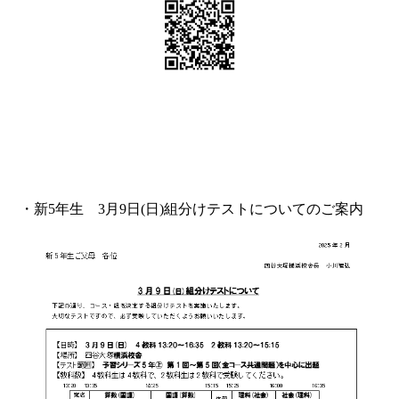
・新5年生 3月9日(日)組分けテストについてのご案内