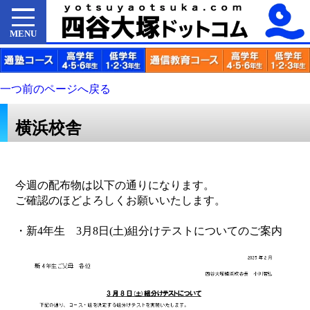
MENU
一つ前のページへ戻る
横浜校舎
今週の配布物は以下の通りになります。
ご確認のほどよろしくお願いいたします。
・新4年生 3月8日(土)組分けテストについてのご案内