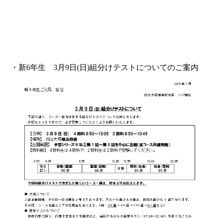
・新6年生 3月9日(日)組分けテストについてのご案内