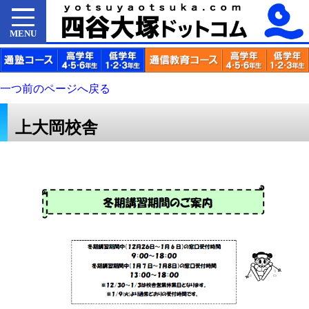
MENU
一つ前のページへ戻る
上大岡校舎