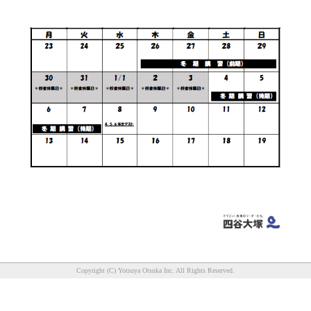
Copyright (C) Yotsuya Otsuka Inc. All Rights Reserved.