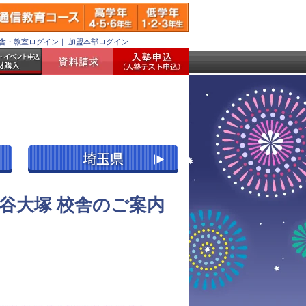
舎・教室ログイン
｜
加盟本部ログイン
谷大塚 校舎のご案内