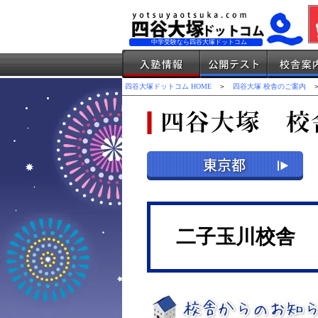
中学受験なら四谷大塚ドットコム
四谷大塚ドットコム HOME
＞
四谷大塚 校舎のご案内
＞
二子玉川校舎