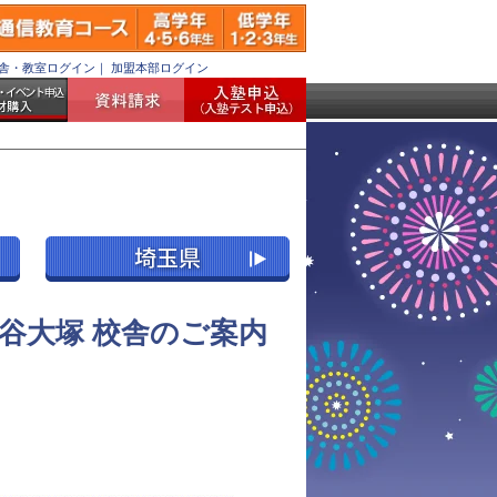
舎・教室ログイン
｜
加盟本部ログイン
谷大塚 校舎のご案内