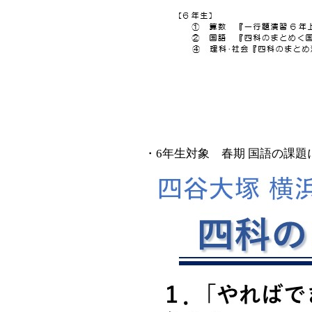
・6年生対象 春期 国語の課題