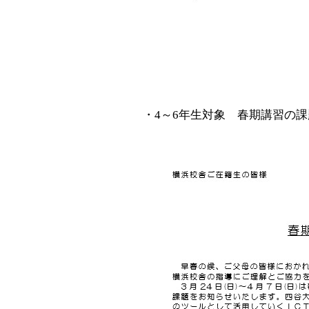
・4～6年生対象 春期講習の