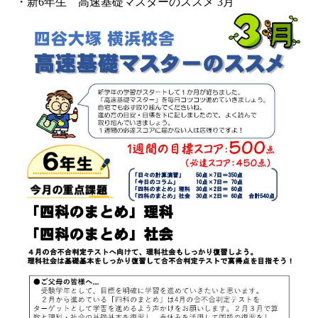
・新6年生 高速基礎マスターのススメ 3月