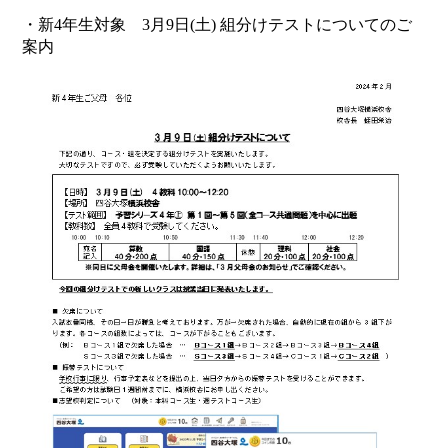
・新4年生対象 3月9日(土) 組分けテストについてのご
案内