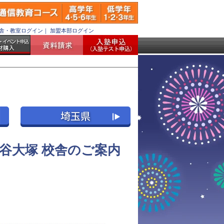
舎・教室ログイン
｜
加盟本部ログイン
谷大塚 校舎のご案内