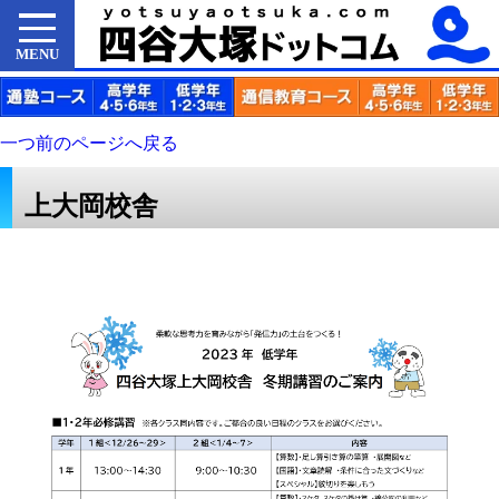
MENU
一つ前のページへ戻る
上大岡校舎