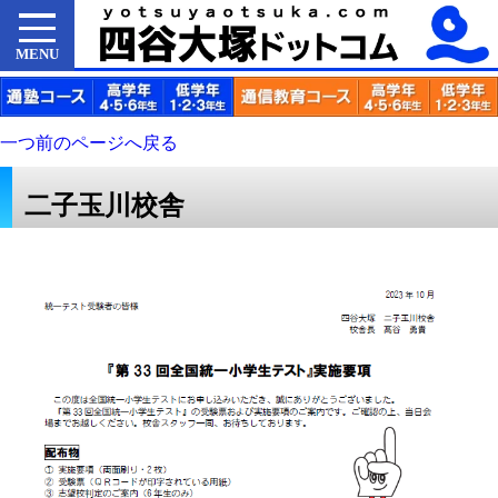
MENU
一つ前のページへ戻る
二子玉川校舎