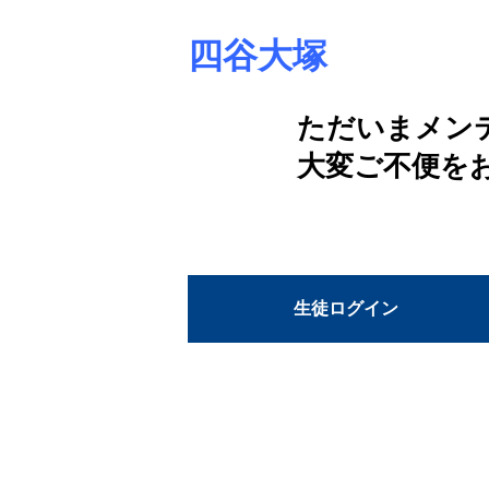
四谷大塚
ただいまメン
大変ご不便を
生徒ログイン