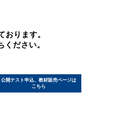
ております。
ちください。
公開テスト申込、教材販売ページは
こちら