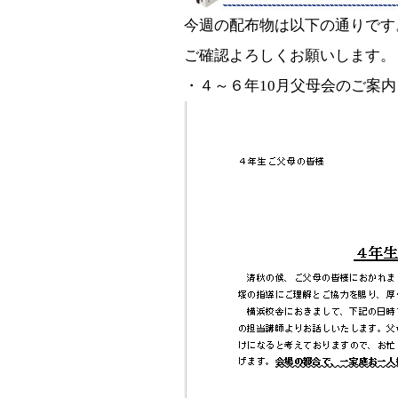
今週の配布物は以下の通りです
ご確認よろしくお願いします。
・４～６年
10月父母会のご案内