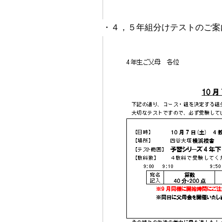
・４，５年
組分けテストのご案