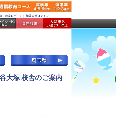
舎・教室ログイン
｜
加盟本部ログイン
谷大塚 校舎のご案内