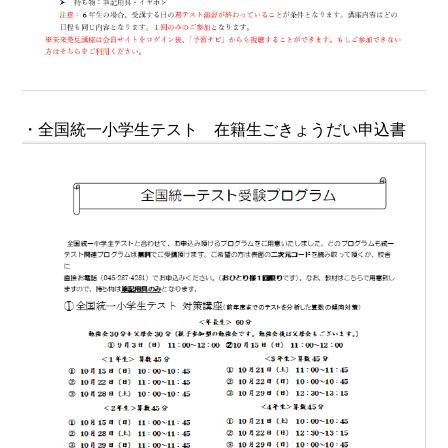
・全国統一小学生テスト 在籍生ごきょうだい申込書