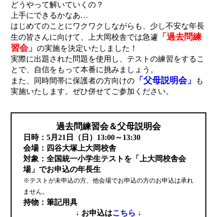
どうやって解いていくの？
上手にできるかなあ…
はじめてのことにワクワクしながらも、少し不安な年長
「過去問練
生の皆さんに向けて、上大岡校舎では急遽
習会」
の実施を決定いたしました！
実際に出題された問題を使用し、テストの練習をするこ
とで、自信をもって本番に挑みましょう。
「父母説明会」
また、同時間帯に保護者の方向けの
も
実施いたします。ぜひ併せてご参加ください。
過去問練習会＆父母説明会
日時：5月21日（日）13:00～13:30
会場：四谷大塚上大岡校舎
対象：全国統一小学生テストを「上大岡校舎会
場」でお申込の年長生
※テストが未申込の方、他会場でお申込の方のお申込は承れ
ません。
持物：筆記用具
↓ お申込は
こちら
↓