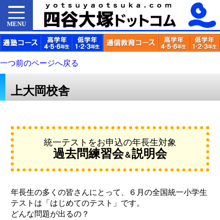
MENU
一つ前のページへ戻る
上大岡校舎
統一テストをお申込の年長生対象
過去問練習会
説明会
＆
年長生の多くの皆さんにとって、６月の全国統一小学生
テストは「はじめてのテスト」です。
どんな問題が出るの？