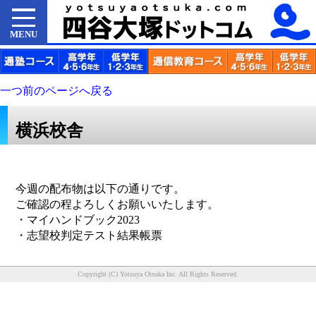
MENU
一つ前のページへ戻る
横浜校舎
今週の配布物は以下の通りです。
ご確認の程よろしくお願いいたします。
・マイハンドブック2023
・志望校判定テスト結果帳票
Copyright (C) Yotsuya Otsuka Inc. All Rights Reserved.