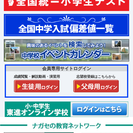
会員専用サイトログイン
成績閲覧・解説動画・演習用
志望校登録はこちらから