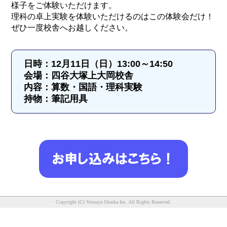
様子をご体験いただけます。
理科の卓上実験を体験いただけるのはこの体験会だけ！
ぜひ一度校舎へお越しください。
日時：12月11日（日）13:00～14:50
会場：四谷大塚上大岡校舎
内容：算数・国語・理科実験
持物：筆記用具
Copyright (C) Yotsuya Otsuka Inc. All Rights Reserved.