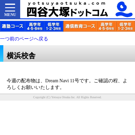
MENU
一つ前のページへ戻る
横浜校舎
今週の配布物は、Dream Navi 11号です。ご確認の程、よ
ろしくお願いいたします。
Copyright (C) Yotsuya Otsuka Inc. All Rights Reserved.