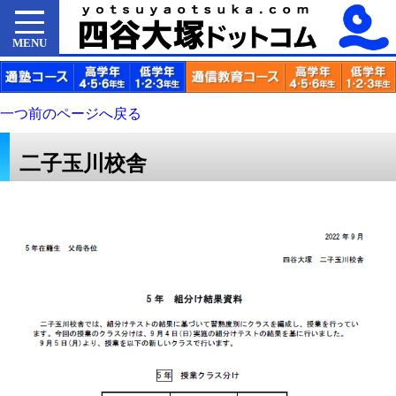
MENU
一つ前のページへ戻る
二子玉川校舎