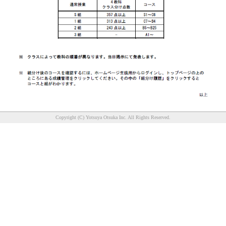
Copyright (C) Yotsuya Otsuka Inc. All Rights Reserved.