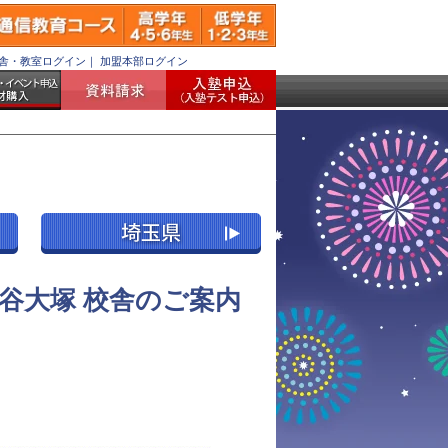
舎・教室ログイン
｜
加盟本部ログイン
谷大塚 校舎のご案内