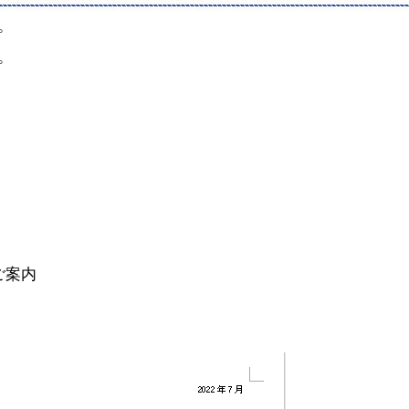
す。
。
ご案内