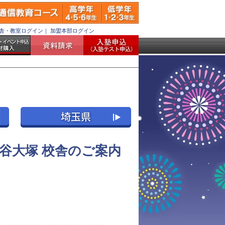
舎・教室ログイン
｜
加盟本部ログイン
谷大塚 校舎のご案内