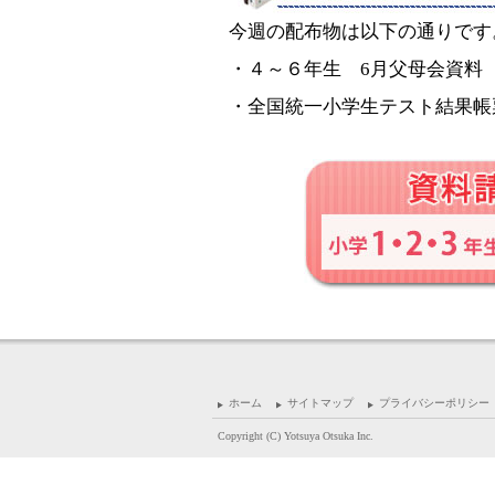
今週の配布物は以下の通りです
・４～６年生 6月父母会資料
・全国統一小学生テスト結果帳
ホーム
サイトマップ
プライバシーポリシー
Copyright (C) Yotsuya Otsuka Inc.