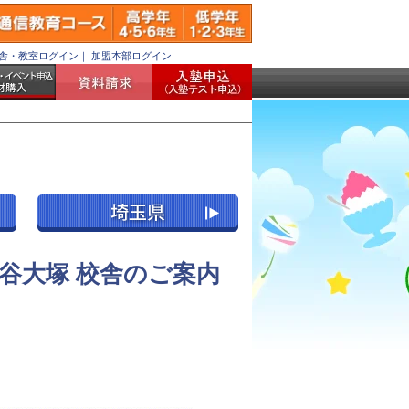
舎・教室ログイン
｜
加盟本部ログイン
谷大塚 校舎のご案内