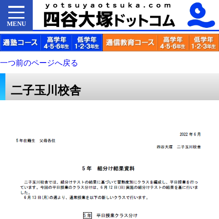
MENU
一つ前のページへ戻る
二子玉川校舎