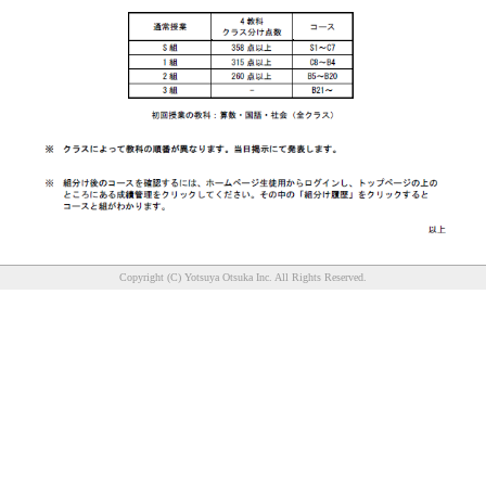
Copyright (C) Yotsuya Otsuka Inc. All Rights Reserved.