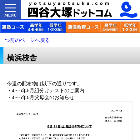
MENU
一つ前のページへ戻る
横浜校舎
今週の配布物は以下の通りです。
・4～6年6月組分けテストのご案内
・4～6年6月父母会のお知らせ