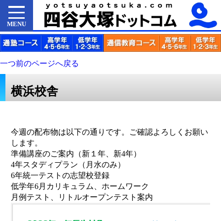
MENU
一つ前のページへ戻る
横浜校舎
今週の配布物は以下の通りです。ご確認よろしくお願い
します。
準備講座のご案内（新１年、新4年）
4年スタディプラン（月水のみ）
6年統一テストの志望校登録
低学年6月カリキュラム、ホームワーク
月例テスト、リトルオープンテスト案内