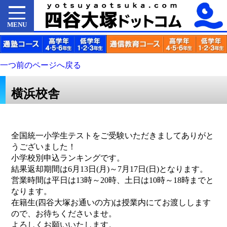
MENU
一つ前のページへ戻る
横浜校舎
全国統一小学生テストをご受験いただきましてありがと
うございました！
小学校別申込ランキングです。
結果返却期間は6月13日(月)～7月17日(日)となります。
営業時間は平日は13時～20時、土日は10時～18時までと
なります。
在籍生(四谷大塚お通いの方)は授業内にてお渡しします
ので、お待ちくださいませ。
よろしくお願いいたします。